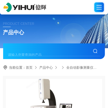
PRODUCT CENTER
产品中心
当前位置：
首页
产品中心
全自动影像测量仪
VM