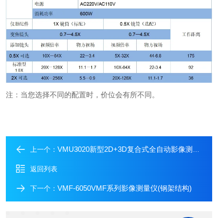
注：当您选择不同的配置时，价位会有所不同。
VMU3020新型2D+3D复合式全自动影像测量仪
上一个：
返回列表
VMF-6050VMF系列影像测量仪(钢架结构)
下一个：