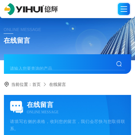
ONLINE MESSAGE
在线留言
当前位置：
首页
在线留言
在线留言
ONLINE MESSAGE
请填写右侧的表格，收到您的留言，我们会尽快与您取得联
系。