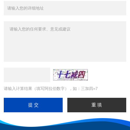
请输入计算结果（填写阿拉伯数字），如：三加四=7