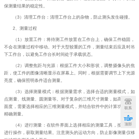
保测量结果的稳定性。
（3）清理工作台：清理工作台上的杂物，防止测头发生碰撞。
2、测量过程
（1）放置工件：将待测工件放置在工作台上，确保工件稳固，
不会在测量过程中移动。对于大型较重的工件，测量结束后应及时吊
下工作台，以避免工作台长时间处于承载状态。
（2）调整焦距与光源：根据工件大小和形状，调整摄像头的焦
距，使工件的图像清晰显示在屏幕上。同时，根据需要调节上下光源
亮度，确保照明条件适合测量。
（3）选择测量模式：根据测量需求，选择合适的测量模式，如
点测量、线测量、圆测量等。对于复杂的三维尺寸测量，如高度和平
面度，需要选择相应的三维测量模式，并结合软件中的计算功能进行
联系
精确测量。
顶部
（4）进行测量：在软件界面上选择相应的测量工具，按照提示
进行操作，获取测量结果。注意测头的运动方向，防止影像测量仪移