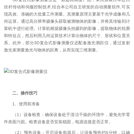
丝杆传动和伺服控制技术,结合本公司自主研发的自动测量软件,可实
现高效、准确的大批量工件测量。其测量原理主要基于光学成像和几
何运算。通过高分辨率摄像头获取被测物体的影像，并将其传输到计
算机中进行处理。计算机根据摄像头拍摄到的影像，提取物体的轮廓
和特征点，然后利用几何运算技术计算出物体的尺寸、形状和位置关
系。此外，部分3D复合式影像测量仪还配备激光测距仪，通过发射
激光束测量激光与物体的距离，从而实现三维测量。
二、操作技巧
1、使用前准备
（1）设备检查：确保设备处于清洁干燥的环境中，避免光学零
件表面污损。检查设备是否安装稳固，电源连接是否正常。
（2）预热设备：开启设备电源后，让设备预热约5分钟，以确