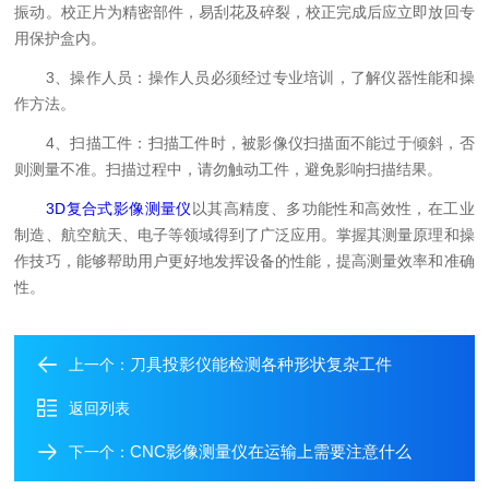
振动。校正片为精密部件，易刮花及碎裂，校正完成后应立即放回专
用保护盒内。
3、操作人员：操作人员必须经过专业培训，了解仪器性能和操
作方法。
4、扫描工件：扫描工件时，被影像仪扫描面不能过于倾斜，否
则测量不准。扫描过程中，请勿触动工件，避免影响扫描结果。
3D复合式影像测量仪
以其高精度、多功能性和高效性，在工业
制造、航空航天、电子等领域得到了广泛应用。掌握其测量原理和操
作技巧，能够帮助用户更好地发挥设备的性能，提高测量效率和准确
性。
刀具投影仪能检测各种形状复杂工件
上一个：
返回列表
CNC影像测量仪在运输上需要注意什么
下一个：