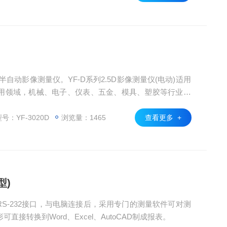
半自动影像测量仪。YF-D系列2.5D影像测量仪(电动)适用
用领域，机械、电子、仪表、五金、模具、塑胶等行业广
号：YF-3020D
浏览量：1465
查看更多 +
型)
RS-232接口，与电脑连接后，采用专门的测量软件可对测
接转换到Word、Excel、AutoCAD制成报表。