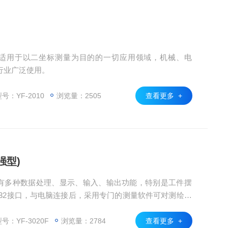
量仪适用于以二坐标测量为目的的一切应用领域，机械、电
行业广泛使用。
号：YF-2010
浏览量：2505
查看更多 +
强型)
)具有多种数据处理、显示、输入、输出功能，特别是工件摆
232接口，与电脑连接后，采用专门的测量软件可对测绘图
换到Word、Excel、AutoCAD制成报表。
号：YF-3020F
浏览量：2784
查看更多 +