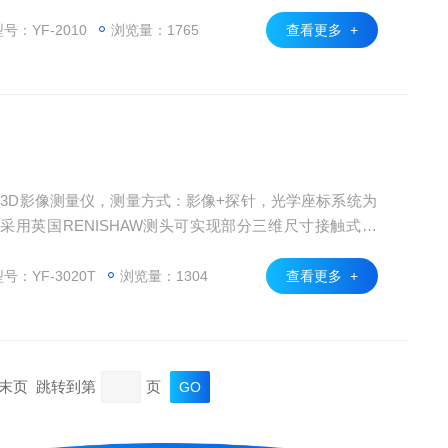
号：YF-2010
浏览量：1765
查看更多 +
针式3D影像测量仪，测量方式：影像+探针，光学座标系统为
用英国RENISHAW测头可实现部分三维尺寸接触式测
*易用的影像三次元测量软件可实现三维几何尺寸的测量。
号：YF-3020T
浏览量：1304
查看更多 +
页 末页 跳转到第
页