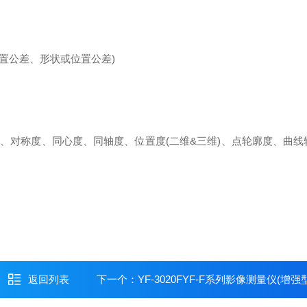
置公差、形状或位置公差)
、对称度、同心度、同轴度、位置度(二维&三维)、点轮廓度、曲线
返回列表
下一个：
YF-3020FYF-F系列影像测量仪(增强型