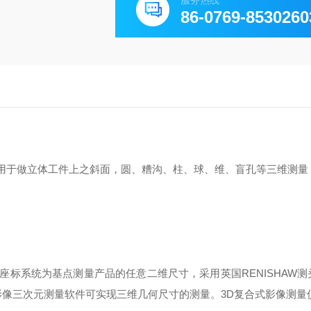
服务热线
86-0769-8530260
用于做立体工件上之斜面，圆、糟沟、柱、球、维、盲孔等三维测量
座标系统为基点测量产品的任意二维尺寸，采用英国RENISHAW测
影像三次元测量软件可实现三维几何尺寸的测量。3D复合式影像测量