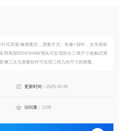
为探针式3D影像测量仪，测量方式：影像+探针，光学座标
用英国RENISHAW测头可实现部分三维尺寸接触式测
的影像三次元测量软件可实现三维几何尺寸的测量。
更新时间：
2025-10-30
访问量：
1299