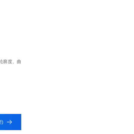
轮廓度、曲
)