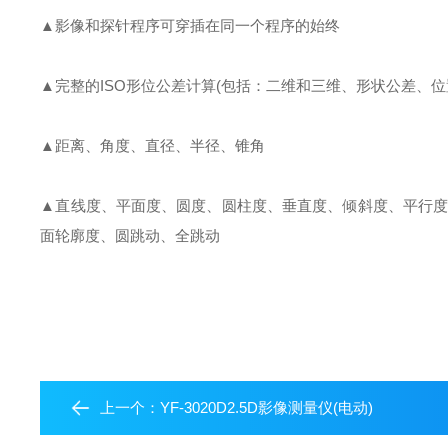
▲影像和探针程序可穿插在同一个程序的始终
▲完整的ISO形位公差计算(包括：二维和三维、形状公差、位
▲距离、角度、直径、半径、锥角
▲直线度、平面度、圆度、圆柱度、垂直度、倾斜度、平行度
面轮廓度、圆跳动、全跳动
上一个：
YF-3020D2.5D影像测量仪(电动)