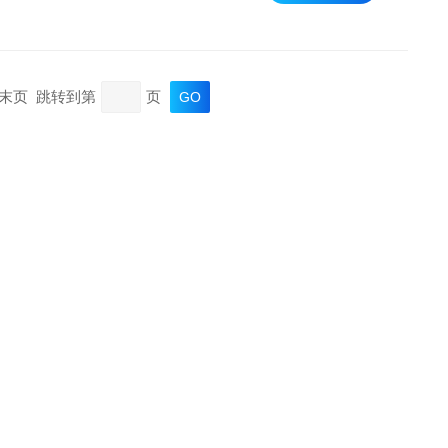
页 末页 跳转到第
页