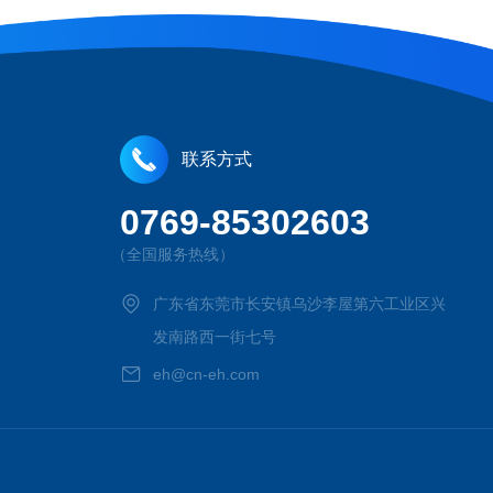
联系方式
0769-85302603
（全国服务热线）
广东省东莞市长安镇乌沙李屋第六工业区兴
发南路西一街七号
eh@cn-eh.com